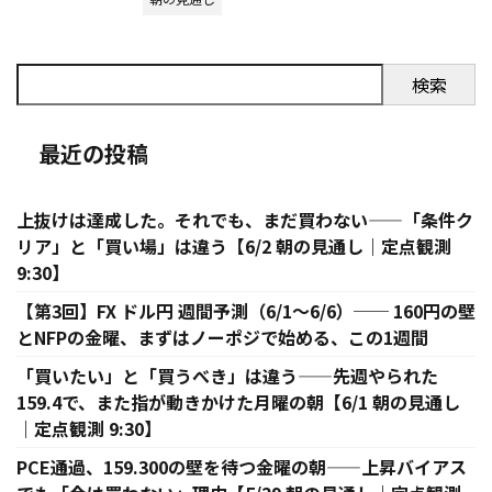
検索
最近の投稿
上抜けは達成した。それでも、まだ買わない——「条件ク
リア」と「買い場」は違う【6/2 朝の見通し｜定点観測
9:30】
【第3回】FX ドル円 週間予測（6/1〜6/6）── 160円の壁
とNFPの金曜、まずはノーポジで始める、この1週間
「買いたい」と「買うべき」は違う——先週やられた
159.4で、また指が動きかけた月曜の朝【6/1 朝の見通し
｜定点観測 9:30】
PCE通過、159.300の壁を待つ金曜の朝——上昇バイアス