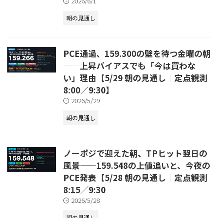
2026/6/1
朝の見通し
PCE通過、159.300の壁を待つ金曜の朝
——上昇バイアスでも「今は買わな
い」理由【5/29 朝の見通し｜定点観測
8:00／9:30】
2026/5/29
朝の見通し
ノーポジで迎えた朝、TPヒット翌日の
風景——159.548の上値追いと、今夜の
PCE発表【5/28 朝の見通し｜定点観測
8:15／9:30
2026/5/28
朝の見通し