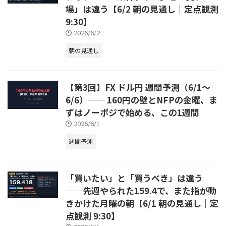
場」は違う【6/2 朝の見通し｜定点観測
9:30】
2026/6/2
朝の見通し
【第3回】FX ドル円 週間予測（6/1〜
6/6）── 160円の壁とNFPの金曜、ま
ずはノーポジで始める、この1週間
2026/6/1
週間予測
「買いたい」と「買うべき」は違う
——先週やられた159.4で、また指が動
きかけた月曜の朝【6/1 朝の見通し｜定
点観測 9:30】