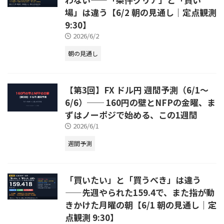
場」は違う【6/2 朝の見通し｜定点観測
9:30】
2026/6/2
朝の見通し
【第3回】FX ドル円 週間予測（6/1〜
6/6）── 160円の壁とNFPの金曜、ま
ずはノーポジで始める、この1週間
2026/6/1
週間予測
「買いたい」と「買うべき」は違う
——先週やられた159.4で、また指が動
きかけた月曜の朝【6/1 朝の見通し｜定
点観測 9:30】