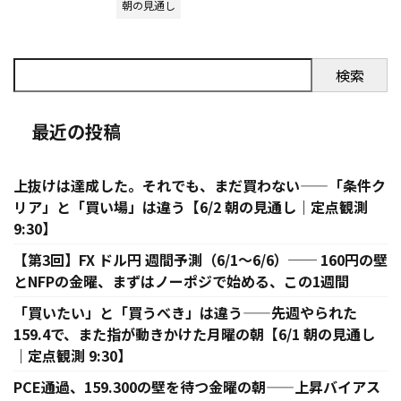
朝の見通し
検索
最近の投稿
上抜けは達成した。それでも、まだ買わない——「条件ク
リア」と「買い場」は違う【6/2 朝の見通し｜定点観測
9:30】
【第3回】FX ドル円 週間予測（6/1〜6/6）── 160円の壁
とNFPの金曜、まずはノーポジで始める、この1週間
「買いたい」と「買うべき」は違う——先週やられた
159.4で、また指が動きかけた月曜の朝【6/1 朝の見通し
｜定点観測 9:30】
PCE通過、159.300の壁を待つ金曜の朝——上昇バイアス