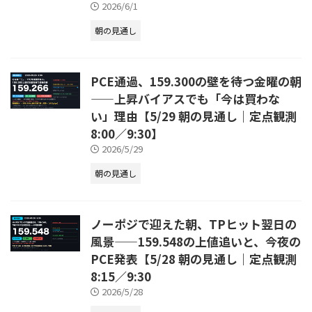
2026/6/1
朝の見通し
PCE通過、159.300の壁を待つ金曜の朝
——上昇バイアスでも「今は買わな
い」理由【5/29 朝の見通し｜定点観測
8:00／9:30】
2026/5/29
朝の見通し
ノーポジで迎えた朝、TPヒット翌日の
風景——159.548の上値追いと、今夜の
PCE発表【5/28 朝の見通し｜定点観測
8:15／9:30
2026/5/28