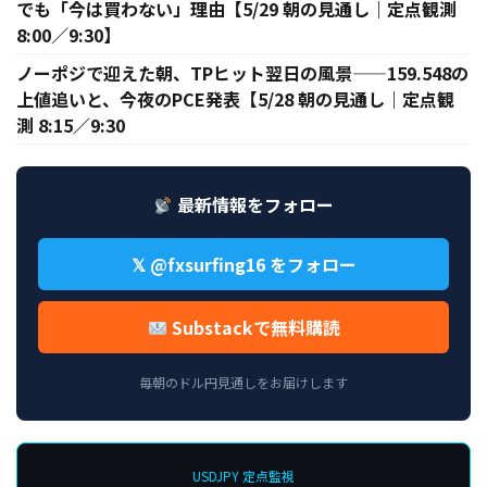
でも「今は買わない」理由【5/29 朝の見通し｜定点観測
8:00／9:30】
ノーポジで迎えた朝、TPヒット翌日の風景——159.548の
上値追いと、今夜のPCE発表【5/28 朝の見通し｜定点観
測 8:15／9:30
最新情報をフォロー
𝕏 @fxsurfing16 をフォロー
Substackで無料購読
毎朝のドル円見通しをお届けします
USDJPY 定点監視