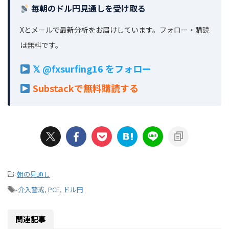
毎朝のドル円見通しを受け取る
Xとメールで最新分析をお届けしています。フォロー・購読
は無料です。
𝕏 @fxsurfing16 をフォロー
Substackで無料購読する
-
朝の見通し
-
介入警戒
,
PCE
,
ドル円
関連記事