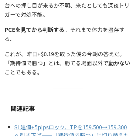
台への押し目が来るか不明、来たとしても深夜トリ
ガーで対処不能。
PCEを見てから判断する
。それまで体力を温存す
る。
これが、昨日+$0.19を取った僕の今朝の答えだ。
「期待値で勝つ」とは、勝てる場面以外で
動かない
ことでもある。
関連記事
SL建値+5pipsロック、TPを159.500→159.300
へ引き下げ——「期待値で勝つ」に切り替えた