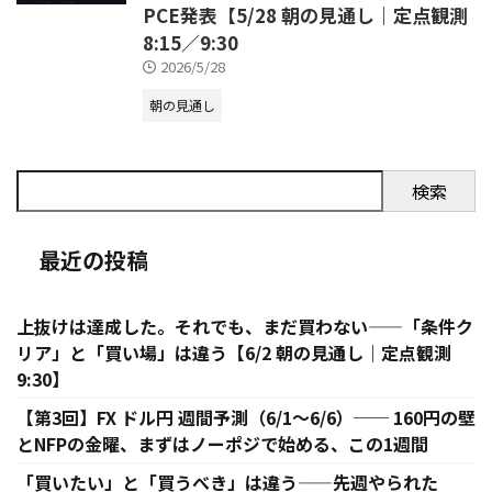
PCE発表【5/28 朝の見通し｜定点観測
8:15／9:30
2026/5/28
朝の見通し
検索
最近の投稿
上抜けは達成した。それでも、まだ買わない——「条件ク
リア」と「買い場」は違う【6/2 朝の見通し｜定点観測
9:30】
【第3回】FX ドル円 週間予測（6/1〜6/6）── 160円の壁
とNFPの金曜、まずはノーポジで始める、この1週間
「買いたい」と「買うべき」は違う——先週やられた