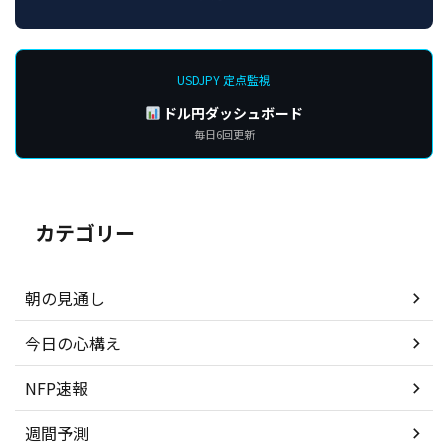
USDJPY 定点監視
ドル円ダッシュボード
毎日6回更新
カテゴリー
朝の見通し
今日の心構え
NFP速報
週間予測