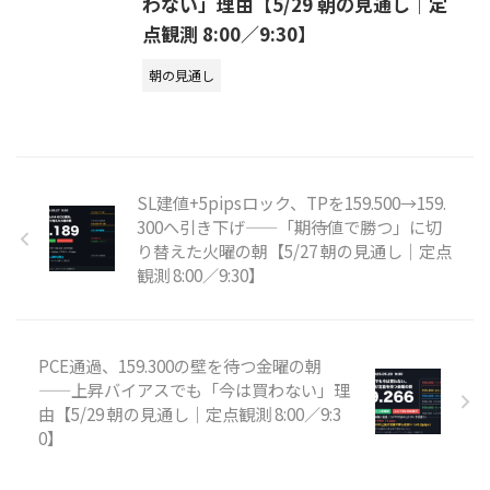
わない」理由【5/29 朝の見通し｜定
点観測 8:00／9:30】
朝の見通し
SL建値+5pipsロック、TPを159.500→159.
300へ引き下げ——「期待値で勝つ」に切
り替えた火曜の朝【5/27 朝の見通し｜定点
観測 8:00／9:30】
PCE通過、159.300の壁を待つ金曜の朝
——上昇バイアスでも「今は買わない」理
由【5/29 朝の見通し｜定点観測 8:00／9:3
0】