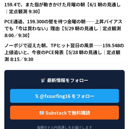
159.4で、また指が動きかけた月曜の朝【6/1 朝の見通し
｜定点観測 9:30】
PCE通過、159.300の壁を待つ金曜の朝——上昇バイアス
でも「今は買わない」理由【5/29 朝の見通し｜定点観測
8:00／9:30】
ノーポジで迎えた朝、TPヒット翌日の風景——159.548の
上値追いと、今夜のPCE発表【5/28 朝の見通し｜定点観
測 8:15／9:30
最新情報をフォロー
𝕏 @fxsurfing16 をフォロー
Substackで無料購読
毎朝のドル円見通しをお届けします