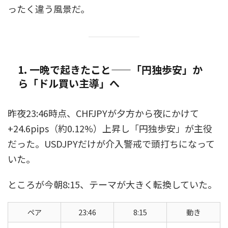
ったく違う風景だ。
1. 一晩で起きたこと——「円独歩安」か
ら「ドル買い主導」へ
昨夜23:46時点、CHFJPYが夕方から夜にかけて
+24.6pips（約0.12%）上昇し「円独歩安」が主役
だった。USDJPYだけが介入警戒で頭打ちになって
いた。
ところが今朝8:15、テーマが大きく転換していた。
ペア
23:46
8:15
動き