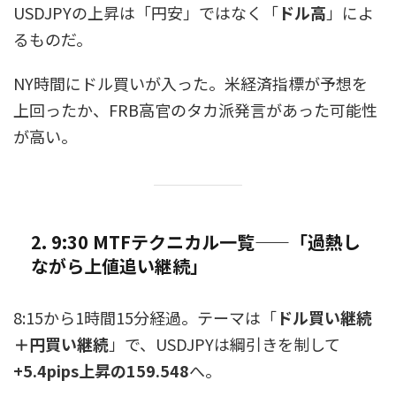
USDJPYの上昇は「円安」ではなく「
ドル高
」によ
るものだ。
NY時間にドル買いが入った。米経済指標が予想を
上回ったか、FRB高官のタカ派発言があった可能性
が高い。
2. 9:30 MTFテクニカル一覧——「過熱し
ながら上値追い継続」
8:15から1時間15分経過。テーマは「
ドル買い継続
＋円買い継続
」で、USDJPYは綱引きを制して
+5.4pips上昇の159.548
へ。