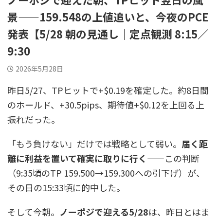
景——159.548の上値追いと、今夜のPCE
発表【5/28 朝の見通し｜定点観測 8:15／
9:30
2026年5月28日
昨日5/27、TPヒットで+$0.19を確定した。約8日間
のホールド、+30.5pips、期待値+$0.12を上回る上
振れだった。
「もう負けない」だけでは戦略として弱い。
届く距
離に利益を置いて確実に取りに行く
——この判断
（9:35頃のTP 159.500→159.300への引下げ）が、
その日の15:33頃に的中した。
そして今朝。
ノーポジで迎える5/28
は、昨日とはま