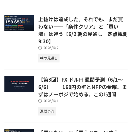
上抜けは達成した。それでも、まだ買
わない——「条件クリア」と「買い
場」は違う【6/2 朝の見通し｜定点観測
9:30】
2026/6/2
朝の見通し
【第3回】FX ドル円 週間予測（6/1〜
6/6）── 160円の壁とNFPの金曜、ま
ずはノーポジで始める、この1週間
2026/6/1
週間予測