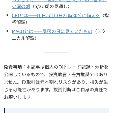
火曜の朝
（5/27 朝の見通し）
CPIとは——明日5月13日21時30分に備える
（指
標解説）
MACDとは——暴落の日に見ていたもの
（テク
ニカル解説）
免責事項
：本記事は個人のFXトレード記録・分析を
公開しているもので、投資助言・売買推奨ではあり
ません。FX取引は元本割れリスクがあり、損失が生
じる可能性があります。投資判断はご自身の責任で
お願いします。