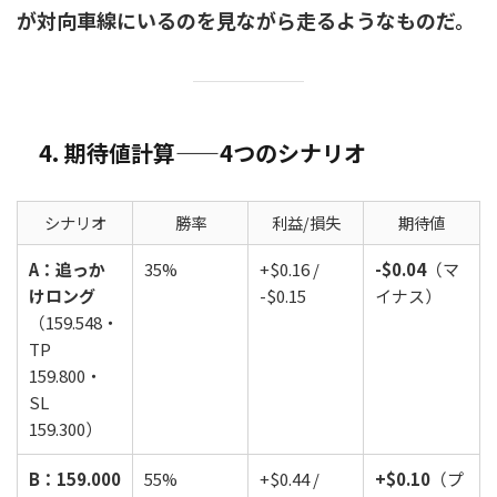
が対向車線にいるのを見ながら走るようなものだ。
4. 期待値計算——4つのシナリオ
シナリオ
勝率
利益/損失
期待値
A：追っか
35%
+$0.16 /
-$0.04
（マ
けロング
-$0.15
イナス）
（159.548・
TP
159.800・
SL
159.300）
B：159.000
55%
+$0.44 /
+$0.10
（プ