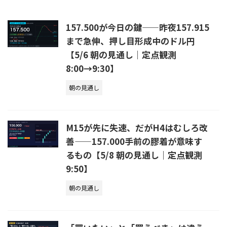
157.500が今日の鍵——昨夜157.915
まで急伸、押し目形成中のドル円
【5/6 朝の見通し｜定点観測
8:00→9:30】
朝の見通し
M15が先に失速、だがH4はむしろ改
善——157.000手前の膠着が意味す
るもの【5/8 朝の見通し｜定点観測
9:50】
朝の見通し