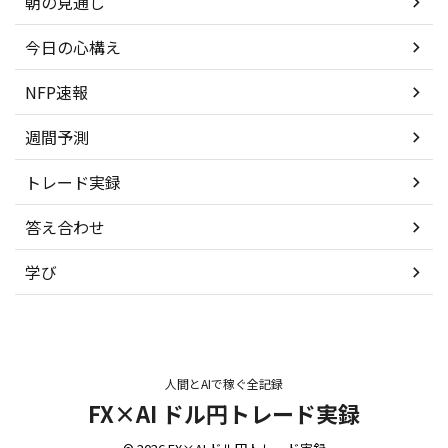
朝の見通し
今日の心構え
NFP速報
週間予測
トレード実録
答え合わせ
学び
人間とAIで稼ぐ全記録
FX×AI ドル円トレード実録