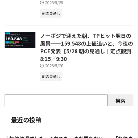
2026/5/29
朝の見通し
ノーポジで迎えた朝、TPヒット翌日の
風景——159.548の上値追いと、今夜の
PCE発表【5/28 朝の見通し｜定点観測
8:15／9:30
2026/5/28
朝の見通し
検索
最近の投稿