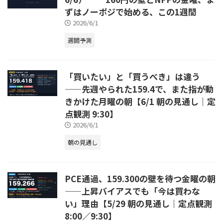
ずはノーポジで始める、この1週間
2026/6/1
週間予測
「買いたい」と「買うべき」は違う
——先週やられた159.4で、また指が動
きかけた月曜の朝【6/1 朝の見通し｜定
点観測 9:30】
2026/6/1
朝の見通し
PCE通過、159.300の壁を待つ金曜の朝
——上昇バイアスでも「今は買わな
い」理由【5/29 朝の見通し｜定点観測
8:00／9:30】