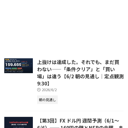
上抜けは達成した。それでも、まだ買
わない——「条件クリア」と「買い
場」は違う【6/2 朝の見通し｜定点観測
9:30】
2026/6/2
朝の見通し
【第3回】FX ドル円 週間予測（6/1〜
6/6）── 160円の壁とNFPの金曜、ま